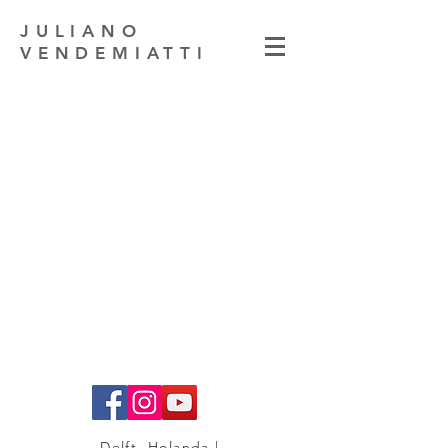
JULIANO
VENDEMIATTI
Delft, Holanda |